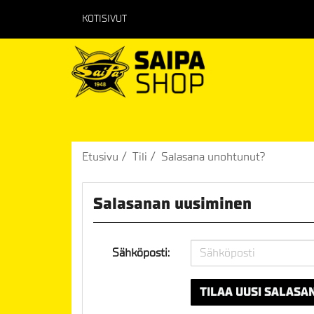
KOTISIVUT
Etusivu
Tili
Salasana unohtunut?
Salasanan uusiminen
Sähköposti:
TILAA UUSI SALASA