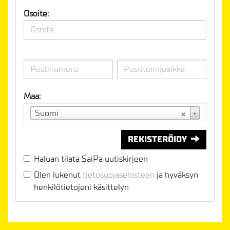
Osoite:
Maa:
Suomi
REKISTERÖIDY
Haluan tilata SaiPa uutiskirjeen
Olen lukenut
tietosuojaselosteen
ja hyväksyn
henkilötietojeni käsittelyn