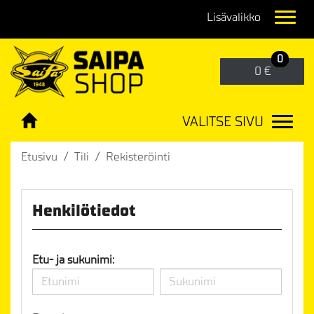
Navig
0
0 €
VALITSE SIVU
Navig
Etusivu
Tili
Rekisteröinti
Henkilötiedot
Etu- ja sukunimi: