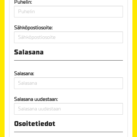
Puhelin:
Sähköpostiosoite:
Salasana
Salasana:
Salasana uudestaan:
Osoitetiedot