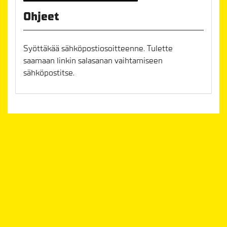
Ohjeet
Syöttäkää sähköpostiosoitteenne. Tulette
saamaan linkin salasanan vaihtamiseen
sähköpostitse.