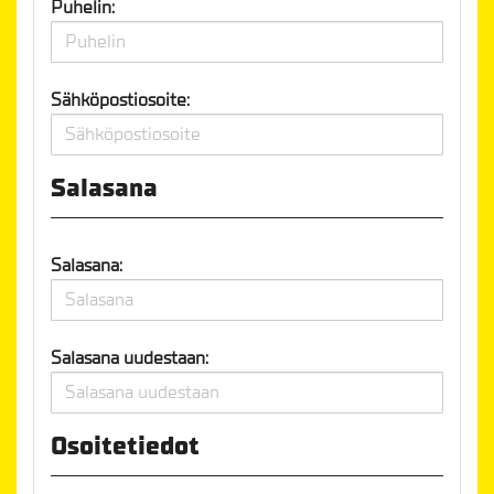
Puhelin:
Sähköpostiosoite:
Salasana
Salasana:
Salasana uudestaan:
Osoitetiedot