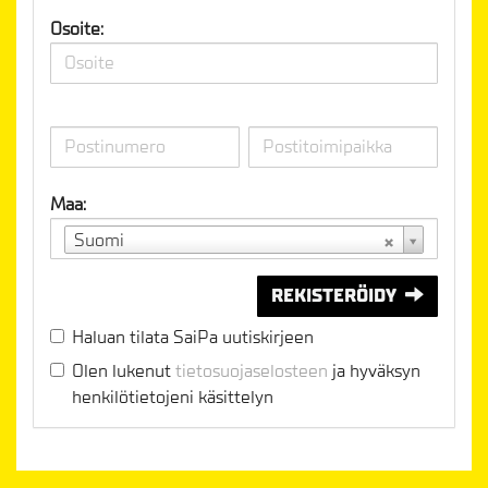
Osoite:
Maa:
Suomi
REKISTERÖIDY
Haluan tilata SaiPa uutiskirjeen
Olen lukenut
tietosuojaselosteen
ja hyväksyn
henkilötietojeni käsittelyn